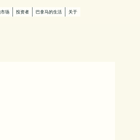
融市场
投资者
巴拿马的生活
关于