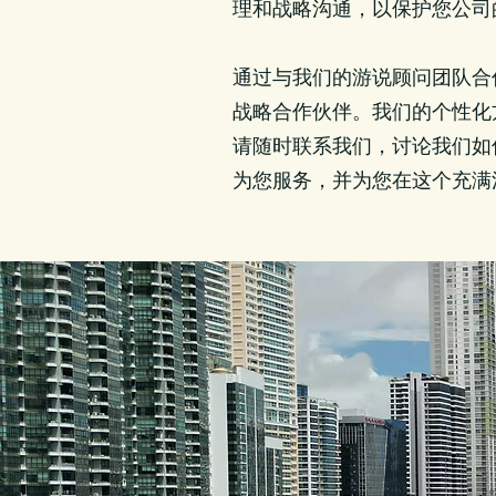
理和战略沟通，以保护您公司
通过与我们的游说顾问团队合
战略合作伙伴。我们的个性化
请随时联系我们，讨论我们如
为您服务，并为您在这个充满