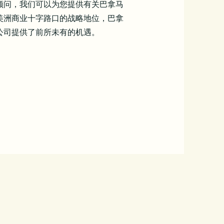
顾问，我们可以为您提供有关巴拿马
美洲商业十字路口的战略地位，巴拿
公司提供了前所未有的机遇。