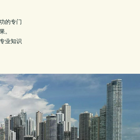
功的专门
果。
专业知识