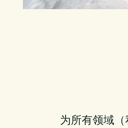
为所有领域（