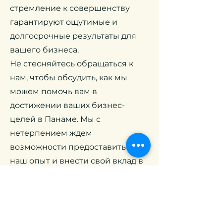
стремление к совершенству
гарантируют ощутимые и
долгосрочные результаты для
вашего бизнеса.
Не стесняйтесь обращаться к
нам, чтобы обсудить, как мы
можем помочь вам в
достижении ваших бизнес-
целей в Панаме. Мы с
нетерпением ждем
возможности предоставить вам
наш опыт и внести свой вклад в
ваш успех на этом динамично
развивающемся рынке.