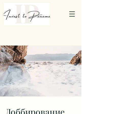
Лоббирование