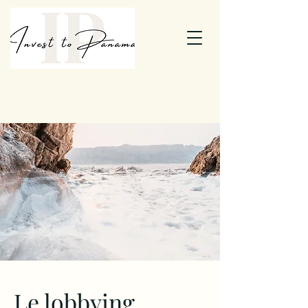
Le lobbying