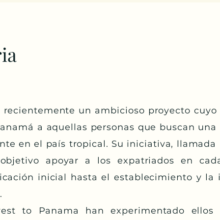
ia
 recientemente un ambicioso proyecto cuyo 
 Panamá a aquellas personas que buscan una
te en el país tropical. Su iniciativa, llamada 
objetivo apoyar a los expatriados en cad
icación inicial hasta el establecimiento y la 
.
vest to Panama han experimentado ellos