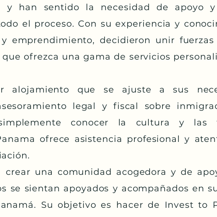
 y han sentido la necesidad de apoyo y 
todo el proceso. Con su experiencia y conoc
s y emprendimiento, decidieron unir fuerzas
 que ofrezca una gama de servicios personal
r alojamiento que se ajuste a sus nec
sesoramiento legal y fiscal sobre inmigra
simplemente conocer la cultura y las t
anama ofrece asistencia profesional y ate
iación.
 crear una comunidad acogedora y de apoy
os se sientan apoyados y acompañados en su
anamá. Su objetivo es hacer de Invest to