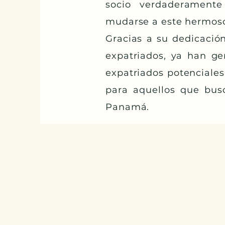
socio verdaderamente
mudarse a este hermoso
Gracias a su dedicació
expatriados, ya han ge
expatriados potenciales
para aquellos que bus
Panamá.