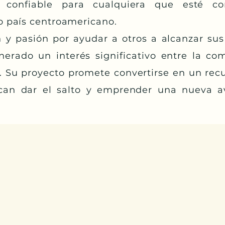
 confiable para cualquiera que esté co
 país centroamericano.
n y pasión por ayudar a otros a alcanzar su
nerado un interés significativo entre la c
. Su proyecto promete convertirse en un recu
can dar el salto y emprender una nueva a