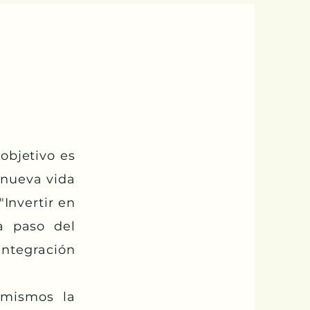
objetivo es
 nueva vida
"Invertir en
a paso del
integración
 mismos la