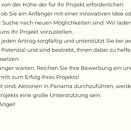
von der Höhe der für Ihr Projekt erforderlichen
, ob Sie ein Anfänger mit einer innovativen Idee od
r Suche nach neuen Möglichkeiten sind: Wir laden 
ns Ihr Projekt vorzustellen.
jeden Antrag sorgfältig und unterstützt Sie bei 
 Potenzial und sind bestrebt, Ihnen dabei zu helfe
usetzen.
länger warten. Reichen Sie Ihre Bewerbung ein un
itt zum Erfolg Ihres Projekts!
it sind, Aktionen in Panama durchzuführen, werd
rojekts eine große Unterstützung sein.
Angel!