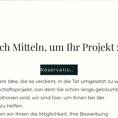
ch Mitteln, um Ihr Projekt 
Réservation en ligne (SEO)
re Idee, die es verdient, in die Tat umgesetzt zu
nschaftsprojekt, von dem Sie schon lange geträum
ionen sind, wir sind hier, um Ihnen bei der
zu helfen.
en wir Ihnen die Möglichkeit, Ihre Bewerbung